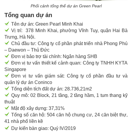
Phối cảnh tổng thể dự án Green Pearl
Tổng quan dự án
Tên dự án: Green Pearl Minh Khai
Vị trí: 378 Minh Khai, phường Vĩnh Tuy, quận Hai Bà
Trưng, Hà Nội.
Chủ đầu tư: Công ty cổ phần phát triển nhà Phong Phú
– Daewon – Thủ Đức
Đơn vị bảo trợ tài chính: Ngân hàng SHB
Đơn vị tư vấn thiết kế cảnh quan: Công ty TNHH KYTA
Singapore
Đơn vị tư vấn giám sát: Công ty cổ phần đầu tư và
quản lý dự án Coninco
Tổng diện tích đất dự án: 28.736,21m2
Quy mô: 02 Block, 21 tầng, 2 tầng hầm, 1 tum thang kỹ
thuật
Mật độ xây dựng: 37,31%
Tổng số căn hộ: 504 căn hộ chung cư, 24 căn biệt thự,
41 nhà phố liền kề
Dự kiến bàn giao: Quý IV/2019