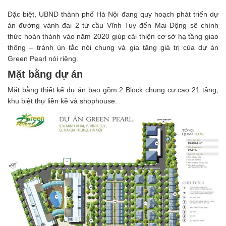
Đặc biệt, UBND thành phố Hà Nội đang quy hoạch phát triển dự
án đường vành đai 2 từ cầu Vĩnh Tuy đến Mai Động sẽ chính
thức hoàn thành vào năm 2020 giúp cải thiện cơ sở hạ tầng giao
thông – tránh ùn tắc nói chung và gia tăng giá trị của dự án
Green Pearl nói riêng.
Mặt bằng dự án
Mặt bằng thiết kế dự án bao gồm 2 Block chung cư cao 21 tầng,
khu biệt thự liền kề và shophouse.