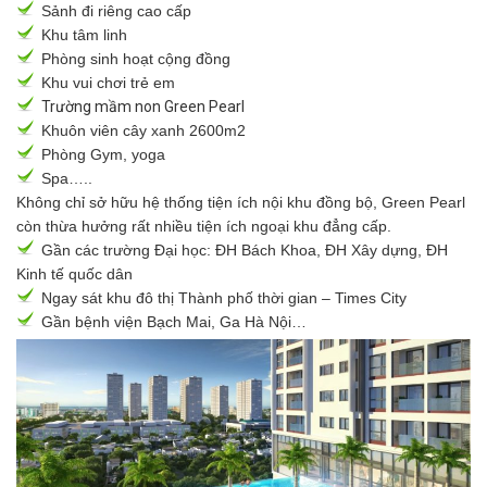
Sảnh đi riêng cao cấp
Khu tâm linh
Phòng sinh hoạt cộng đồng
Khu vui chơi trẻ em
Trường mầm non Green Pearl
Khuôn viên cây xanh 2600m2
Phòng Gym, yoga
Spa…..
Không chỉ sở hữu hệ thống tiện ích nội khu đồng bộ, Green Pearl
còn thừa hưởng rất nhiều tiện ích ngoại khu đẳng cấp.
Gần các trường Đại học: ĐH Bách Khoa, ĐH Xây dựng, ĐH
Kinh tế quốc dân
Ngay sát khu đô thị Thành phố thời gian – Times City
Gần bệnh viện Bạch Mai, Ga Hà Nội…