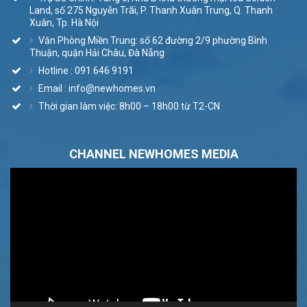
Land, số 275 Nguyễn Trãi, P. Thanh Xuân Trung, Q. Thanh
Xuân, Tp. Hà Nội
Văn Phòng Miền Trung: số 62 đường 2/9 phường Bình
Thuận, quận Hải Châu, Đà Nẵng
Hotline : 091 646 9191
Email : info@newhomes.vn
Thời gian làm việc: 8h00 – 18h00 từ T2-CN
CHANNEL NEWHOMES MEDIA
Trình
chơi
Video