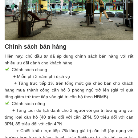
Chính sách bán hàng
Hiện nay, chủ đầu tư đã áp dụng chính sách bán hàng với rất
nhiều ưu đãi dành cho khách hàng:
Chính sách chung:
+ Miễn phí 3 năm phí dịch vụ
+ Tặng trực tiếp 1% trên tổng mức giá chào bán cho khách
hàng mua thành công căn hộ 3 phòng ngủ trở lên (giá trị quà
tặng giảm trừ trực tiếp vào giá trị căn hộ theo HĐMB)
Chính sách riêng:
+ Tặng tour du lịch dành cho 2 người với giá trị tương ứng với
từng loại căn hộ (40 triệu đối với căn 2PN, 50 triệu đối với căn
3PN, 85 triệu đối với căn 4PN
+ Chiết khấu trực tiếp 7% tổng giá trị căn hộ (áp dụng với
trường hợp khách hàng thanh toán 95% giá trị căn hộ ngay tại