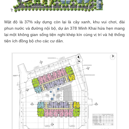
Mật độ là 37% xây dựng còn lại là cây xanh, khu vui chơi, đài
phun nước và đường nội bộ, dự án 378 Minh Khai hứa hẹn mang
lại một không gian sống tiện nghi khép kín cùng vị trí và hệ thống
tiện ích đồng bộ cho các cư dân.