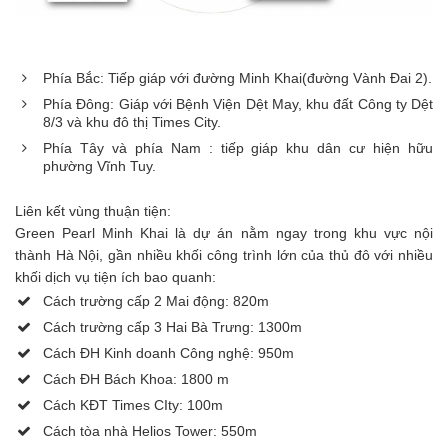
Phía Bắc: Tiếp giáp với đường Minh Khai(đường Vành Đai 2).
Phía Đông: Giáp với Bệnh Viện Dệt May, khu đất Công ty Dệt
8/3 và khu đô thị Times City.
Phía Tây và phía Nam : tiếp giáp khu dân cư hiện hữu
phường Vĩnh Tuy.
Liên kết vùng thuận tiện:
Green Pearl Minh Khai là dự án nằm ngay trong khu vực nội
thành Hà Nội, gần nhiều khối công trình lớn của thủ đô với nhiều
khối dịch vụ tiện ích bao quanh:
Cách trường cấp 2 Mai động: 820m
Cách trường cấp 3 Hai Bà Trưng: 1300m
Cách ĐH Kinh doanh Công nghệ: 950m
Cách ĐH Bách Khoa: 1800 m
Cách KĐT Times CIty: 100m
Cách tòa nhà Helios Tower: 550m