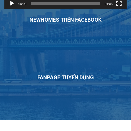
00:00
01:03
NEWHOMES TRÊN FACEBOOK
FANPAGE TUYỂN DỤNG