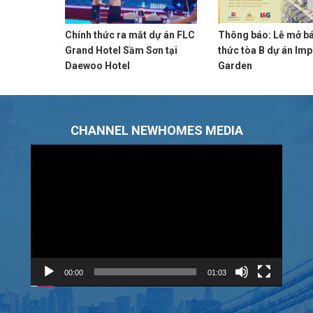
Chính thức ra mắt dự án FLC
Thông báo: Lễ mở bá
Grand Hotel Sầm Sơn tại
thức tòa B dự án Imp
Daewoo Hotel
Garden
CHANNEL NEWHOMES MEDIA
Trình
chơi
Video
00:00
01:03