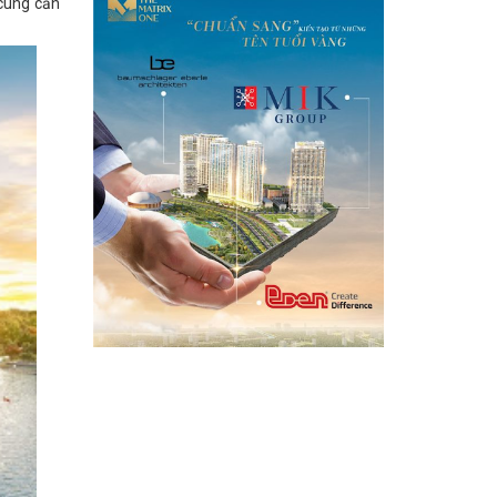
 cung căn