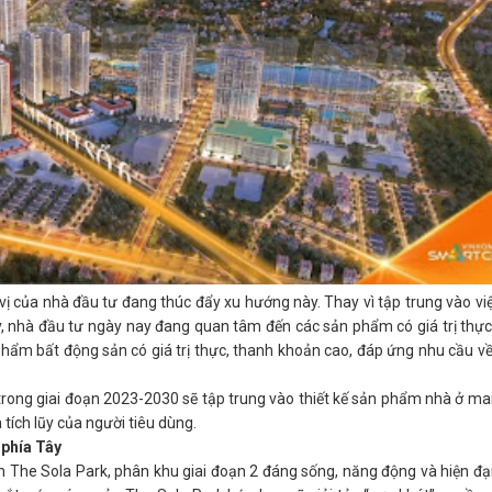
 vị của nhà đầu tư đang thúc đẩy xu hướng này. Thay vì tập trung vào vi
y, nhà đầu tư ngày nay đang quan tâm đến các sản phẩm có giá trị thực
 phẩm bất động sản có giá trị thực, thanh khoản cao, đáp ứng nhu cầu v
trong giai đoạn 2023-2030 sẽ tập trung vào thiết kế sản phẩm nhà ở man
tích lũy của người tiêu dùng.
 phía Tây
n The Sola Park
, phân khu giai đoạn 2 đáng sống, năng động và hiện đại