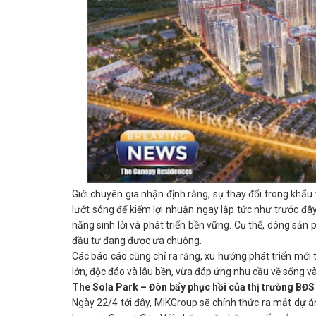
Giới chuyên gia nhận định rằng, sự thay đổi trong khẩu
lướt sóng để kiếm lợi nhuận ngay lập tức như trước đâ
năng sinh lời và phát triển bền vững. Cụ thể, dòng sản
đầu tư đang được ưa chuộng.
Các báo cáo cũng chỉ ra rằng, xu hướng phát triển mới 
lớn, độc đáo và lâu bền, vừa đáp ứng nhu cầu về sống và 
The Sola Park – Đòn bẩy phục hồi của thị trường BĐS
Ngày 22/4 tới đây, MIKGroup sẽ chính thức ra mắt
dự á