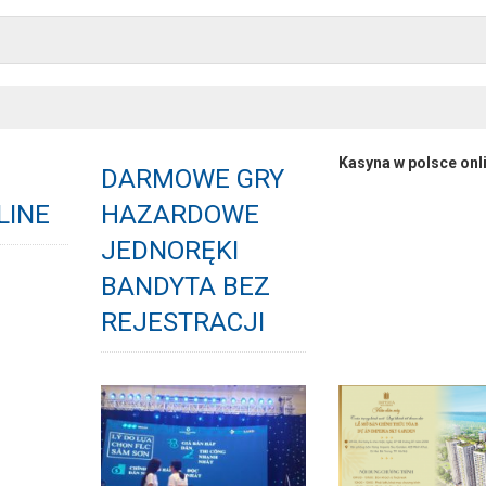
Kasyna w polsce onl
DARMOWE GRY
LINE
HAZARDOWE
JEDNORĘKI
BANDYTA BEZ
REJESTRACJI