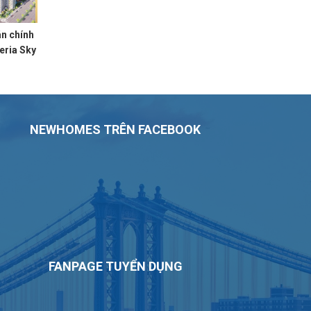
n chính
eria Sky
NEWHOMES TRÊN FACEBOOK
FANPAGE TUYỂN DỤNG