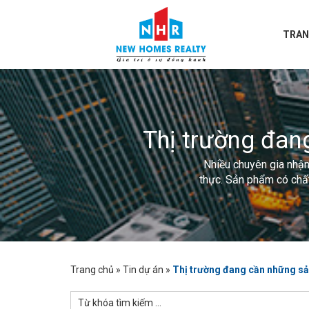
TRAN
Thị trường đan
Nhiều chuyên gia nhận 
thực. Sản phẩm có chất
Trang chủ
»
Tin dự án
»
Thị trường đang cần những sả