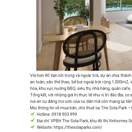
Với hơn 40 tiện ích trong và ngoài trời, dự án chia thà
an toàn, sân thể thao, bể bơi ngoài trời rộng 1.000m2, 
hòa, khu vực nướng BBQ, siêu thị, nhà hàng, quán caf
Tổng kết, với những giá trị thực tế như vị trí đắc địa, cơ
nơi an cư đáng mơ ước của cư dân mà còn mang lại tiềm 
Mọi thông tin về mua bán, cho thuê tại The Sola Park – I
Hotline:
0918 903 999
Địa chỉ: VPBH The Sola Park, khu đô thị Vinhomes S
Website:
https://thesolaparks.com/