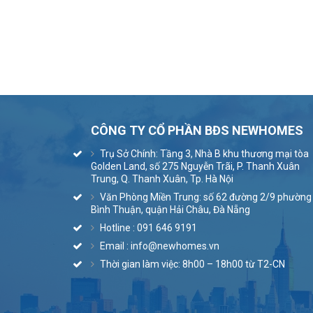
CÔNG TY CỔ PHẦN BĐS NEWHOMES
Trụ Sở Chính: Tầng 3, Nhà B khu thương mại tòa
Golden Land, số 275 Nguyễn Trãi, P. Thanh Xuân
Trung, Q. Thanh Xuân, Tp. Hà Nội
Văn Phòng Miền Trung: số 62 đường 2/9 phường
Bình Thuận, quận Hải Châu, Đà Nẵng
Hotline : 091 646 9191
Email : info@newhomes.vn
Thời gian làm việc: 8h00 – 18h00 từ T2-CN