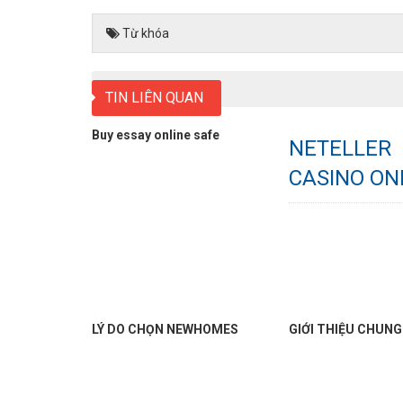
Từ khóa
TIN LIÊN QUAN
Buy essay online safe
NETELLER
CASINO ON
LÝ DO CHỌN NEWHOMES
GIỚI THIỆU CHUNG