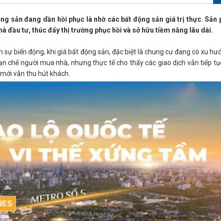
động sản đang dần hồi phục là nhờ các bất động sản giá trị thực. Sả
hà đầu tư, thúc đẩy thị trường phục hồi và sở hữu tiềm năng lâu dài.
sự biến động, khi giá bất động sản, đặc biệt là chung cư đang có xu hư
n chế người mua nhà, nhưng thực tế cho thấy các giao dịch vẫn tiếp tục
 mới vẫn thu hút khách.