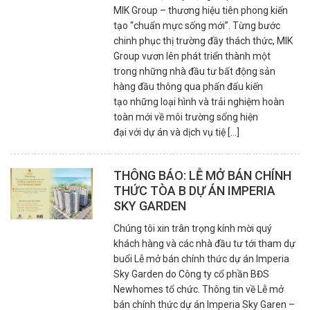
MIK Group – thương hiệu tiên phong kiến
tạo “chuẩn mực sống mới”. Từng bước
chinh phục thị trường đầy thách thức, MIK
Group vươn lên phát triển thành một
trong những nhà đầu tư bất động sản
hàng đầu thông qua phấn đấu kiến
tạo những loại hình và trải nghiệm hoàn
toàn mới về môi trường sống hiện
đại với dự án và dịch vụ tiệ [...]
THÔNG BÁO: LỄ MỞ BÁN CHÍNH
THỨC TÒA B DỰ ÁN IMPERIA
SKY GARDEN
Chúng tôi xin trân trọng kính mời quý
khách hàng và các nhà đầu tư tới tham dự
buổi Lễ mở bán chính thức dự án Imperia
Sky Garden do Công ty cổ phần BĐS
Newhomes tổ chức. Thông tin về Lễ mở
bán chính thức dự án Imperia Sky Garen –