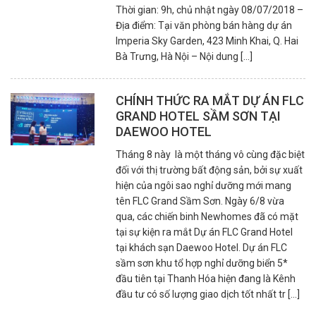
Thời gian: 9h, chủ nhật ngày 08/07/2018 –
Địa điểm: Tại văn phòng bán hàng dự án
Imperia Sky Garden, 423 Minh Khai, Q. Hai
Bà Trưng, Hà Nội – Nội dung [...]
CHÍNH THỨC RA MẮT DỰ ÁN FLC
GRAND HOTEL SẦM SƠN TẠI
DAEWOO HOTEL
Tháng 8 này là một tháng vô cùng đặc biệt
đối với thị trường bất động sản, bởi sự xuất
hiện của ngôi sao nghỉ dưỡng mới mang
tên FLC Grand Sầm Sơn. Ngày 6/8 vừa
qua, các chiến binh Newhomes đã có mặt
tại sự kiện ra mắt Dự án FLC Grand Hotel
tại khách sạn Daewoo Hotel. Dự án FLC
sầm sơn khu tổ hợp nghỉ dưỡng biển 5*
đầu tiên tại Thanh Hóa hiện đang là Kênh
đầu tư có số lượng giao dịch tốt nhất tr [...]