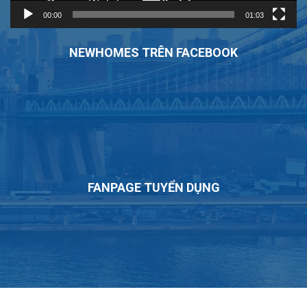
00:00
01:03
NEWHOMES TRÊN FACEBOOK
FANPAGE TUYỂN DỤNG