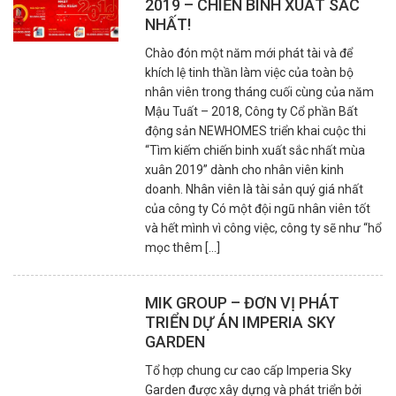
2019 – CHIẾN BINH XUẤT SẮC
NHẤT!
Chào đón một năm mới phát tài và để
khích lệ tinh thần làm việc của toàn bộ
nhân viên trong tháng cuối cùng của năm
Mậu Tuất – 2018, Công ty Cổ phần Bất
động sản NEWHOMES triển khai cuộc thi
“Tìm kiếm chiến binh xuất sắc nhất mùa
xuân 2019” dành cho nhân viên kinh
doanh. Nhân viên là tài sản quý giá nhất
của công ty Có một đội ngũ nhân viên tốt
và hết mình vì công việc, công ty sẽ như “hổ
mọc thêm [...]
MIK GROUP – ĐƠN VỊ PHÁT
TRIỂN DỰ ÁN IMPERIA SKY
GARDEN
Tổ hợp chung cư cao cấp Imperia Sky
Garden được xây dựng và phát triển bởi