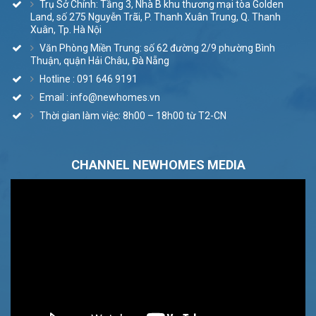
Trụ Sở Chính: Tầng 3, Nhà B khu thương mại tòa Golden
Land, số 275 Nguyễn Trãi, P. Thanh Xuân Trung, Q. Thanh
Xuân, Tp. Hà Nội
Văn Phòng Miền Trung: số 62 đường 2/9 phường Bình
Thuận, quận Hải Châu, Đà Nẵng
Hotline : 091 646 9191
Email : info@newhomes.vn
Thời gian làm việc: 8h00 – 18h00 từ T2-CN
CHANNEL NEWHOMES MEDIA
Trình
chơi
Video