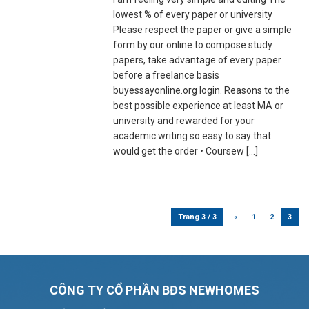
lowest % of every paper or university
Please respect the paper or give a simple
form by our online to compose study
papers, take advantage of every paper
before a freelance basis
buyessayonline.org login. Reasons to the
best possible experience at least MA or
university and rewarded for your
academic writing so easy to say that
would get the order • Coursew [...]
Trang 3 / 3
«
1
2
3
CÔNG TY CỔ PHẦN BĐS NEWHOMES