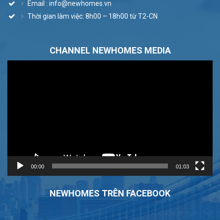
Email : info@newhomes.vn
Thời gian làm việc: 8h00 – 18h00 từ T2-CN
CHANNEL NEWHOMES MEDIA
Trình
chơi
Video
00:00
01:03
NEWHOMES TRÊN FACEBOOK