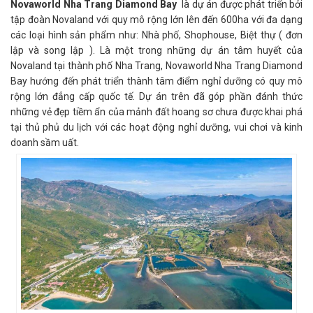
Novaworld Nha Trang Diamond Bay
là dự án được phát triển bởi
tập đoàn Novaland với quy mô rộng lớn lên đến 600ha với đa dạng
các loại hình sản phẩm như: Nhà phố, Shophouse, Biệt thự ( đơn
lập và song lập ). Là một trong những dự án tâm huyết của
Novaland tại thành phố Nha Trang, Novaworld Nha Trang Diamond
Bay hướng đến phát triển thành tâm điểm nghỉ dưỡng có quy mô
rộng lớn đẳng cấp quốc tế. Dự án trên đã góp phần đánh thức
những vẻ đẹp tiềm ẩn của mảnh đất hoang sơ chưa được khai phá
tại thủ phủ du lịch với các hoạt động nghỉ dưỡng, vui chơi và kinh
doanh sầm uất.