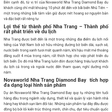
Bên cạnh đó, từ vị trí của Novaworld Nha Trang Diamond Bay du
khách cũng chỉ mất khoảng 10 phút để đến với bãi biển Nhũ Tiên –
một trong những bãi tắm vẫn giữ được nét hoang sơ nguyên bản
và đặc biệt rất riêng tư.
Lợi thế từ thành phố Nha Trang – Thành phố
rất phát triển về du lịch
Nha Trang được biết đến là một trong những địa điểm du lịch nổi
tiếng của Việt Nam bởi sở hữu những đường bờ biển dài, sạch sẽ,
nước biển trong xanh tươi mát quanh năm, khí hậu mát mẻ thoáng
đãng suốt 4 mùa trong năm, rất thích hợp cho việc phát triển du
lịch biển. Do đó mà Nha Trang luôn đón được hàng triệu lượt khách
du lịch cả trong và ngoài nước đến tham quan, nghỉ dưỡng mỗi
năm.
Novaworld Nha Trang Diamond Bay tích hợp
đa dạng loại hình sản phẩm
Dự án Novaworld Nha Trang Diamond Bay quy tụ những tên tuổi
hàng đầu trong ngành xây dựng, thiết kế và quản lý vận hành nhà
hàng hay khách sạn làm đối tác. Những sản phẩm tại đây đều được
đồng bộ bởi lối kiến trúc thông minh, chỉn chu, đạt tiêu chuẩn quốc