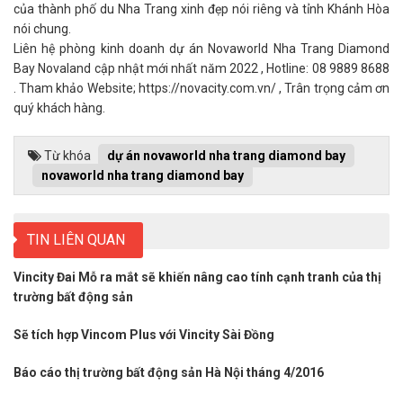
của thành phố du Nha Trang xinh đẹp nói riêng và tỉnh Khánh Hòa
nói chung.
Liên hệ phòng kinh doanh dự án Novaworld Nha Trang Diamond
Bay Novaland cập nhật mới nhất năm 2022 , Hotline: 08 9889 8688
. Tham khảo Website;
https://novacity.com.vn/
, Trân trọng cảm ơn
quý khách hàng.
Từ khóa
dự án novaworld nha trang diamond bay
novaworld nha trang diamond bay
TIN LIÊN QUAN
Vincity Đai Mỗ ra mắt sẽ khiến nâng cao tính cạnh tranh của thị
trường bất động sản
Sẽ tích hợp Vincom Plus với Vincity Sài Đồng
Báo cáo thị trường bất động sản Hà Nội tháng 4/2016